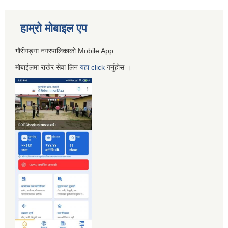
हाम्रो माेबाइल एप
गौरीगङ्गा नगरपालिकाको Mobile App
मोबाईलमा राखेर सेवा लिन
यहा
click
गर्नुहाेस ।