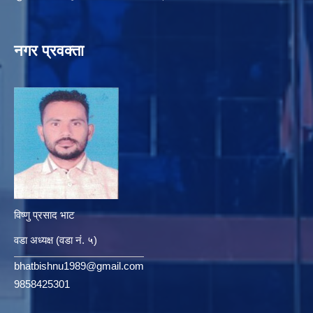
नगर प्रवक्ता
विष्णु प्रसाद भाट
वडा अध्यक्ष (वडा नं. ५)
bhatbishnu1989@gmail.com
9858425301