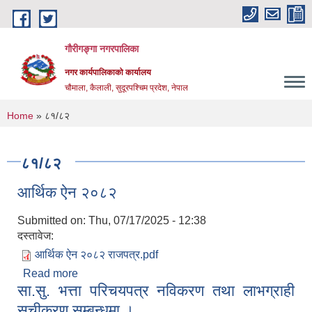
Skip to main content
गौरीगङ्गा नगरपालिका
नगर कार्यपालिकाको कार्यालय
चौमाला, कैलाली, सुदूरपश्चिम प्रदेश, नेपाल
You are here
Home
» ८१/८२
८१/८२
आर्थिक ऐन २०८२
Submitted on:
Thu, 07/17/2025 - 12:38
दस्तावेज:
आर्थिक ऐन २०८२ राजपत्र.pdf
Read more
about आर्थिक ऐन २०८२
सा.सु. भत्ता परिचयपत्र नविकरण तथा लाभग्राही
सूचीकरण सम्बन्धमा ।