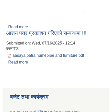
Read more
about सा.सु. भत्ता परिचयपत्र नविकरण तथा लाभग्राही
आशय पत्र प्रकाशन गरिएको सम्बन्धमा !!!
सूचीकरण सम्बन्धमा ।
Submitted on:
Wed, 07/16/2025 - 12:14
दस्तावेज:
aasaya patra humepipe and furniture.pdf
Read more
about आशय पत्र प्रकाशन गरिएको सम्बन्धमा !!!
बजेट तथा कार्यक्रम
आ.व.२०८३।०८४ को नीति तथा कार्यक्रम र बजेट वक्तव्य