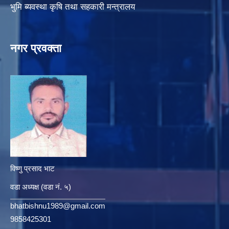
भुमि ब्यवस्था कृषि तथा सहकारी मन्त्रालय
नगर प्रवक्ता
विष्णु प्रसाद भाट
वडा अध्यक्ष (वडा नं. ५)
bhatbishnu1989@gmail.com
9858425301