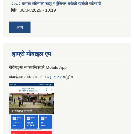
२०८२ बैशाख महिनाको चालु र पुँजिगत तर्फको खर्चको फाँटवारी
मिति:
06/04/2025 - 10:19
अन्य
हाम्रो माेबाइल एप
गौरीगङ्गा नगरपालिकाको Mobile App
मोबाईलमा राखेर सेवा लिन
यहा
click
गर्नुहाेस ।