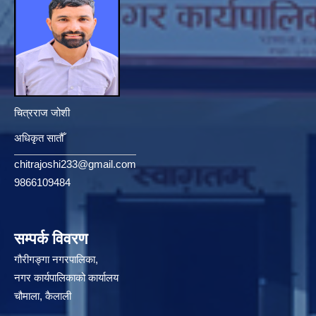
चित्रराज जोशी
अधिकृत सातौँ
chitrajoshi233@gmail.com
9866109484
सम्पर्क विवरण
गौरीगङ्गा नगरपालिका,
नगर कार्यपालिकाको कार्यालय
चौमाला, कैलाली