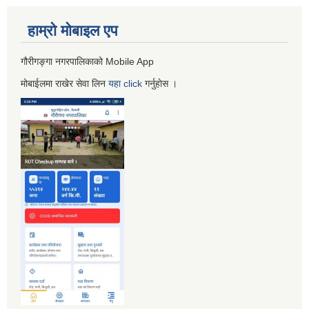
हाम्रो माेबाइल एप
गौरीगङ्गा नगरपालिकाको Mobile App
मोबाईलमा राखेर सेवा लिन
यहा
click
गर्नुहाेस ।