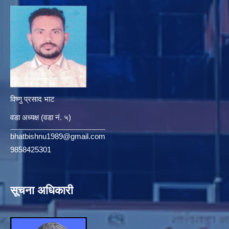
विष्णु प्रसाद भाट
वडा अध्यक्ष (वडा नं. ५)
bhatbishnu1989@gmail.com
9858425301
सूचना अधिकारी