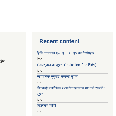
Recent content
हिउँदे नगरसभा २०८२।०९।२४ का निर्णयहरु
icto
नुहाेस ।
बोलपत्रहरुको सूचना (Invitation For Bids)
icto
सार्वजनिक सुनुवाई सम्बन्धी सूचना ।
icto
सिलबन्दी प्राविधिक र आर्थिक प्रस्ताव पेश गर्ने सम्बन्धि
सूचना
icto
चित्रराज जोशी
icto