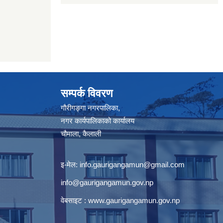
सम्पर्क विवरण
गौरीगङ्गा नगरपालिका,
नगर कार्यपालिकाको कार्यालय
चौमाला, कैलाली
इ-मेल:
info.gaurigangamun@gmail.com
info@gaurigangamun.gov.np
वेबसाइट :
www.gaurigangamun.gov.np