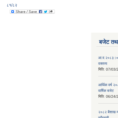
८१/८२
बजेट तथा
आ.व.२०८३।०८४
वक्तव्य
मिति:
07/03/
आर्थिक वर्ष २
वार्षिक बजेट
मिति:
06/24/
२०८२ बैशाख मह
फाँटवारी