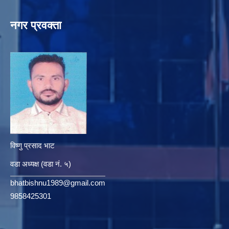
नगर प्रवक्ता
विष्णु प्रसाद भाट
वडा अध्यक्ष (वडा नं. ५)
bhatbishnu1989@gmail.com
9858425301