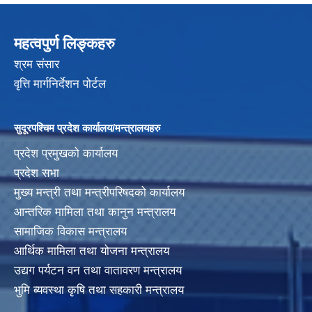
महत्वपुर्ण लिङ्कहरु
श्रम संसार
वृत्ति मार्गनिर्देशन पोर्टल
सुदूरपश्चिम प्रदेश कार्यालय/मन्त्रालयहरु
प्रदेश प्रमुखको कार्यालय
प्रदेश सभा
मुख्य मन्त्री तथा मन्त्रीपरिषदको कार्यालय
आन्तरिक मामिला तथा कानुन मन्त्रालय
सामाजिक विकास मन्त्रालय
आर्थिक मामिला तथा योजना मन्त्रालय
उद्यग पर्यटन वन तथा वातावरण मन्त्रालय
भुमि ब्यवस्था कृषि तथा सहकारी मन्त्रालय