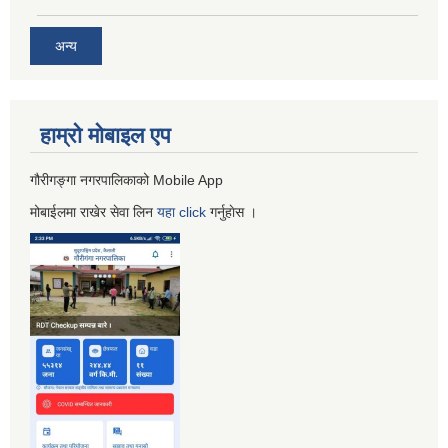
अन्य
हाम्रो माेबाइल एप
गौरीगङ्गा नगरपालिकाको Mobile App
मोबाईलमा राखेर सेवा लिन
यहा
click
गर्नुहाेस ।