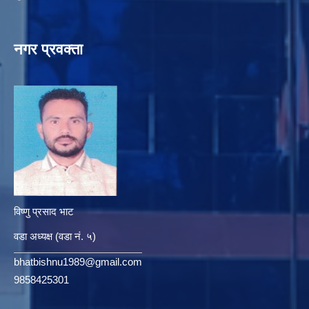
नगर प्रवक्ता
विष्णु प्रसाद भाट
वडा अध्यक्ष (वडा नं. ५)
bhatbishnu1989@gmail.com
9858425301