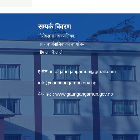
सम्पर्क विवरण
गौरीगङ्गा नगरपालिका,
नगर कार्यपालिकाको कार्यालय
चौमाला, कैलाली
इ-मेल:
info.gaurigangamun@gmail.com
info@gaurigangamun.gov.np
वेबसाइट :
www.gaurigangamun.gov.np