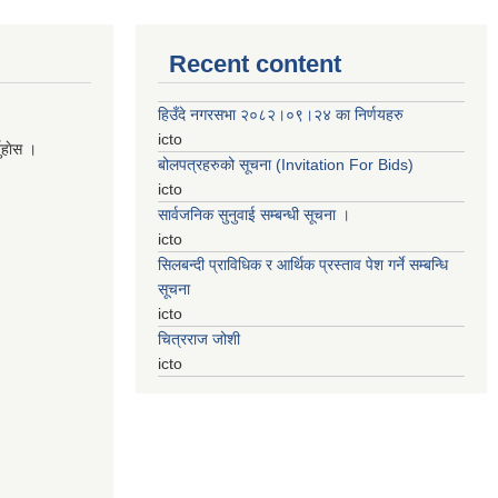
Recent content
हिउँदे नगरसभा २०८२।०९।२४ का निर्णयहरु
icto
नुहाेस ।
बोलपत्रहरुको सूचना (Invitation For Bids)
icto
सार्वजनिक सुनुवाई सम्बन्धी सूचना ।
icto
सिलबन्दी प्राविधिक र आर्थिक प्रस्ताव पेश गर्ने सम्बन्धि
सूचना
icto
चित्रराज जोशी
icto