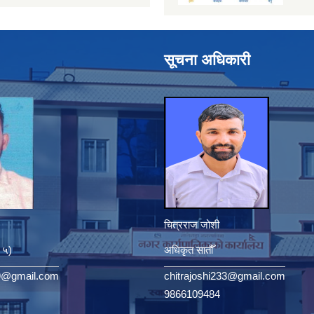
सूचना अधिकारी
चित्रराज जोशी
. ५)
अधिकृत सातौँ
9@gmail.com
chitrajoshi233@gmail.com
9866109484