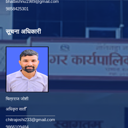
bhatbishnu1989@gmail.com
9858425301
सूचना अधिकारी
चित्रराज जोशी
अधिकृत सातौँ
chitrajoshi233@gmail.com
9866109484