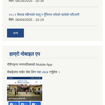
मिति:
06/24/2025 - 20:34
२०८२ बैशाख महिनाको चालु र पुँजिगत तर्फको खर्चको फाँटवारी
मिति:
06/04/2025 - 10:19
अन्य
हाम्रो माेबाइल एप
गौरीगङ्गा नगरपालिकाको Mobile App
मोबाईलमा राखेर सेवा लिन
यहा
click
गर्नुहाेस ।