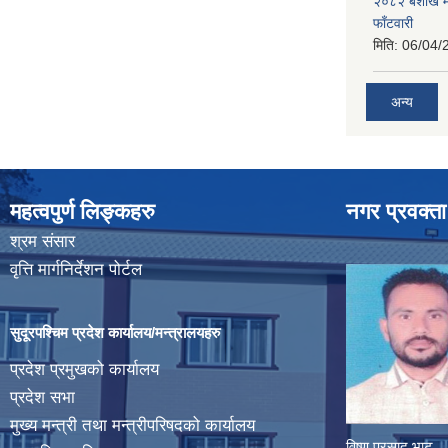
२०८२ बैशाख मह
फाँटवारी
मिति:
06/04/
अन्य
महत्वपुर्ण लिङ्कहरु
नगर प्रवक्ता
श्रम संसार
वृत्ति मार्गनिर्देशन पोर्टल
सुदूरपश्चिम प्रदेश कार्यालय/मन्त्रालयहरु
प्रदेश प्रमुखको कार्यालय
प्रदेश सभा
मुख्य मन्त्री तथा मन्त्रीपरिषदको कार्यालय
विष्णु प्रसाद भाट