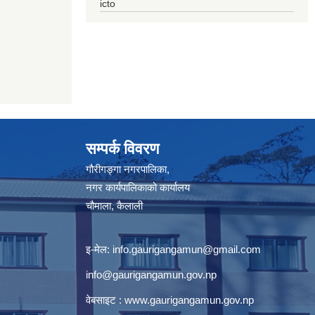
icto
सम्पर्क विवरण
गौरीगङ्गा नगरपालिका,
नगर कार्यपालिकाको कार्यालय
चौमाला, कैलाली
इ-मेल:
info.gaurigangamun@gmail.com
info@gaurigangamun.gov.np
वेबसाइट :
www.gaurigangamun.gov.np