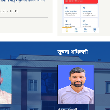
िनाको चालु र पुँजिगत तर्फको खर्चको
2025 - 10:19
सूचना अधिकारी
चित्रराज जोशी