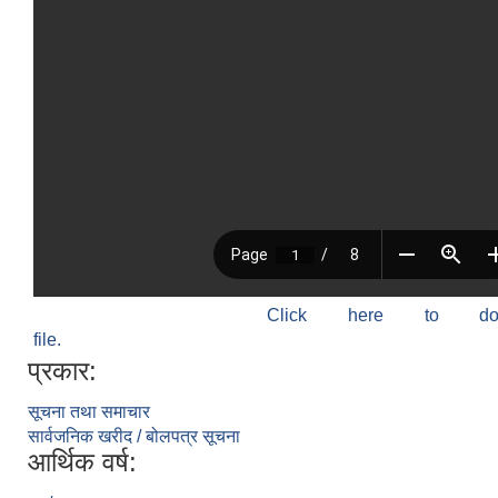
Click here to do
file.
प्रकार:
सूचना तथा समाचार
सार्वजनिक खरीद / बोलपत्र सूचना
आर्थिक वर्ष: