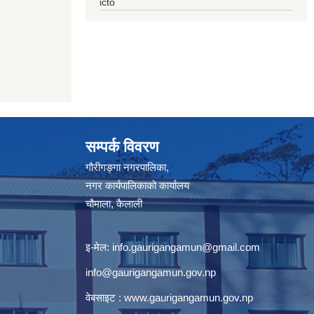
icto
सम्पर्क विवरण
गौरीगङ्गा नगरपालिका,
नगर कार्यपालिकाको कार्यालय
चौमाला, कैलाली
इ-मेल:
info.gaurigangamun@gmail.com
info@gaurigangamun.gov.np
वेबसाइट :
www.gaurigangamun.gov.np