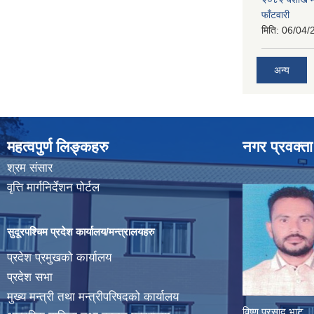
फाँटवारी
मिति:
06/04/
अन्य
महत्वपुर्ण लिङ्कहरु
नगर प्रवक्ता
श्रम संसार
वृत्ति मार्गनिर्देशन पोर्टल
सुदूरपश्चिम प्रदेश कार्यालय/मन्त्रालयहरु
प्रदेश प्रमुखको कार्यालय
प्रदेश सभा
मुख्य मन्त्री तथा मन्त्रीपरिषदको कार्यालय
विष्णु प्रसाद भाट