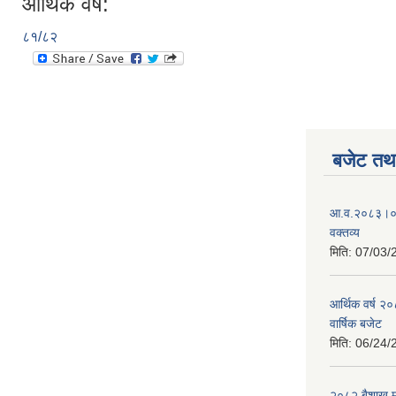
आर्थिक वर्ष:
८१/८२
बजेट तथा
आ.व.२०८३।०८४
वक्तव्य
मिति:
07/03/
आर्थिक वर्ष २
वार्षिक बजेट
मिति:
06/24/
२०८२ बैशाख मह