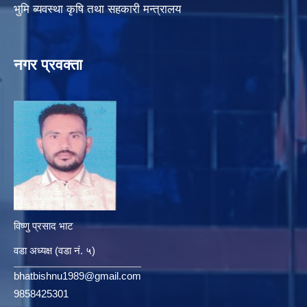
भुमि ब्यवस्था कृषि तथा सहकारी मन्त्रालय
नगर प्रवक्ता
विष्णु प्रसाद भाट
वडा अध्यक्ष (वडा नं. ५)
bhatbishnu1989@gmail.com
9858425301