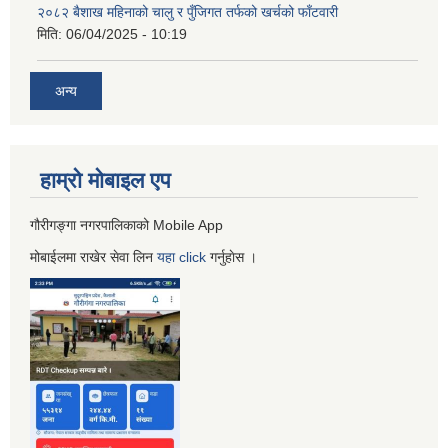
२०८२ बैशाख महिनाको चालु र पुँजिगत तर्फको खर्चको फाँटवारी
मिति:
06/04/2025 - 10:19
अन्य
हाम्रो माेबाइल एप
गौरीगङ्गा नगरपालिकाको Mobile App
मोबाईलमा राखेर सेवा लिन
यहा
click
गर्नुहाेस ।