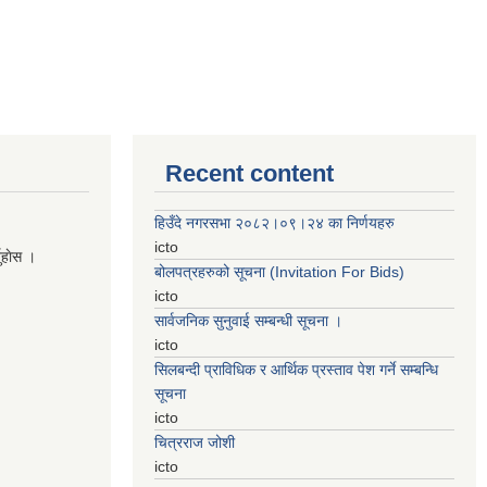
Recent content
हिउँदे नगरसभा २०८२।०९।२४ का निर्णयहरु
icto
नुहाेस ।
बोलपत्रहरुको सूचना (Invitation For Bids)
icto
सार्वजनिक सुनुवाई सम्बन्धी सूचना ।
icto
सिलबन्दी प्राविधिक र आर्थिक प्रस्ताव पेश गर्ने सम्बन्धि
सूचना
icto
चित्रराज जोशी
icto