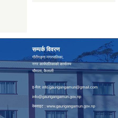
सम्पर्क विवरण
गौरीगङ्गा नगरपालिका,
नगर कार्यपालिकाको कार्यालय
चौमाला, कैलाली
इ-मेल:
info.gaurigangamun@gmail.com
info@gaurigangamun.gov.np
वेबसाइट :
www.gaurigangamun.gov.np