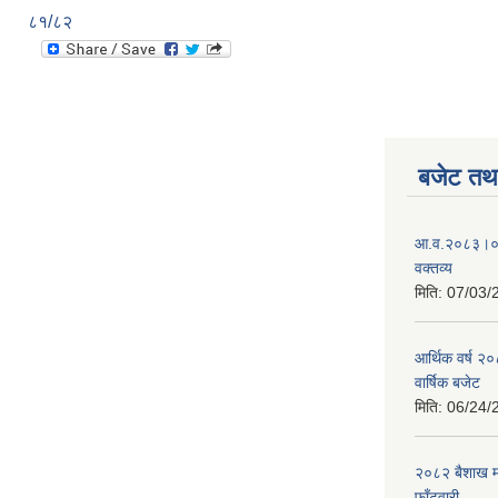
८१/८२
बजेट तथा
आ.व.२०८३।०८४
वक्तव्य
मिति:
07/03/
आर्थिक वर्ष २
वार्षिक बजेट
मिति:
06/24/
२०८२ बैशाख मह
फाँटवारी