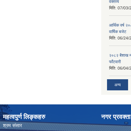
वक्तव्य
मिति:
07/03/
आर्थिक वर्ष २
वार्षिक बजेट
मिति:
06/24/
२०८२ बैशाख मह
फाँटवारी
मिति:
06/04/
अन्य
महत्वपुर्ण लिङ्कहरु
नगर प्रवक्ता
श्रम संसार