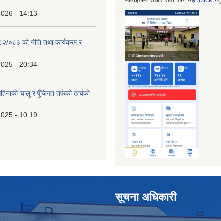
मोबाईलमा राखेर सेवा लिन
यहा
click
गर्
2026 - 14:13
०८२/०८३ को नीति तथा कार्यक्रम र
2025 - 20:34
िनाको चालु र पुँजिगत तर्फको खर्चको
2025 - 10:19
सूचना अधिकारी