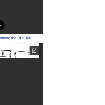
wnload the PDF file.