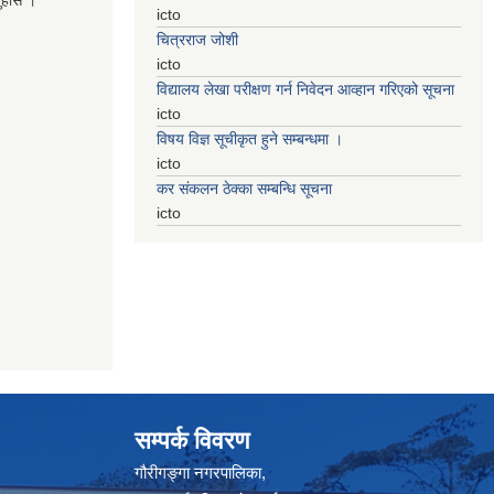
नुहाेस ।
icto
चित्रराज जोशी
icto
विद्यालय लेखा परीक्षण गर्न निवेदन आव्हान गरिएको सूचना
icto
विषय विज्ञ सूचीकृत हुने सम्बन्धमा ।
icto
कर संकलन ठेक्का सम्बन्धि सूचना
icto
सम्पर्क विवरण
गौरीगङ्गा नगरपालिका,