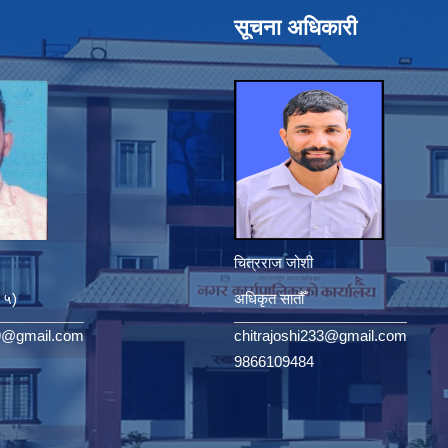
सूचना अधिकारी
चित्रराज जोशी
. ५)
अधिकृत सातौँ
9@gmail.com
chitrajoshi233@gmail.com
9866109484