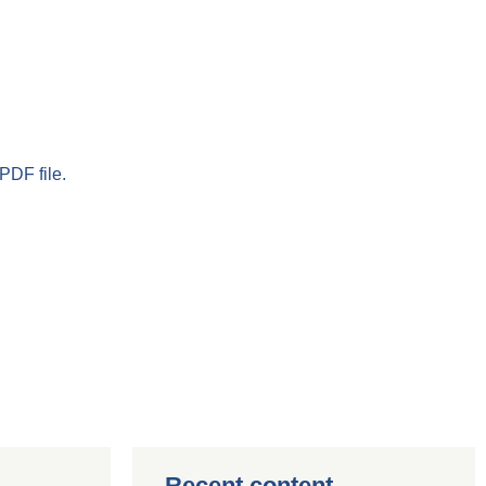
PDF file.
Recent content