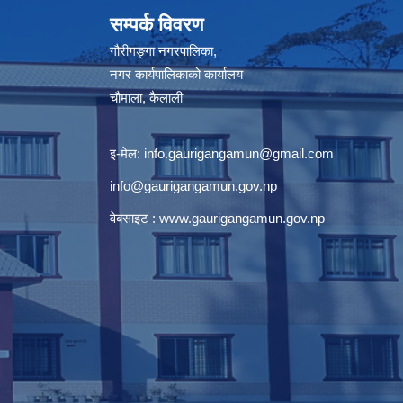
सम्पर्क विवरण
गौरीगङ्गा नगरपालिका,
नगर कार्यपालिकाको कार्यालय
चौमाला, कैलाली
इ-मेल:
info.gaurigangamun@gmail.com
info@gaurigangamun.gov.np
वेबसाइट :
www.gaurigangamun.gov.np