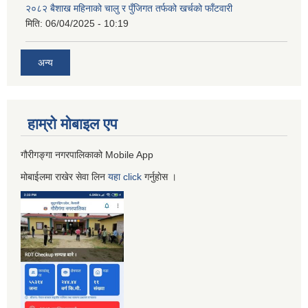
२०८२ बैशाख महिनाको चालु र पुँजिगत तर्फको खर्चको फाँटवारी
मिति:
06/04/2025 - 10:19
अन्य
हाम्रो माेबाइल एप
गौरीगङ्गा नगरपालिकाको Mobile App
मोबाईलमा राखेर सेवा लिन
यहा
click
गर्नुहाेस ।