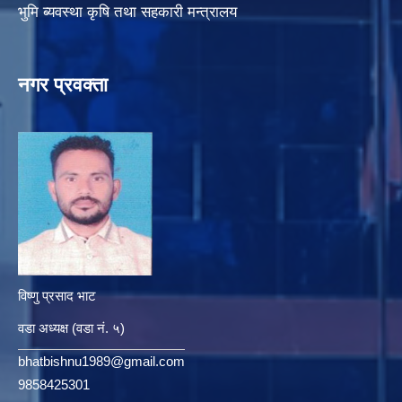
भुमि ब्यवस्था कृषि तथा सहकारी मन्त्रालय
नगर प्रवक्ता
विष्णु प्रसाद भाट
वडा अध्यक्ष (वडा नं. ५)
bhatbishnu1989@gmail.com
9858425301