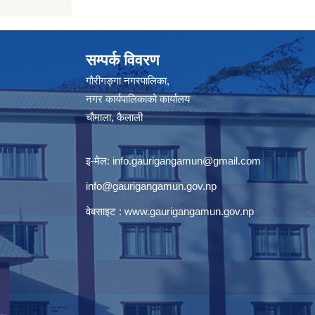
सम्पर्क विवरण
गौरीगङ्गा नगरपालिका,
नगर कार्यपालिकाको कार्यालय
चौमाला, कैलाली
इ-मेल:
info.gaurigangamun@gmail.com
info@gaurigangamun.gov.np
वेबसाइट :
www.gaurigangamun.gov.np