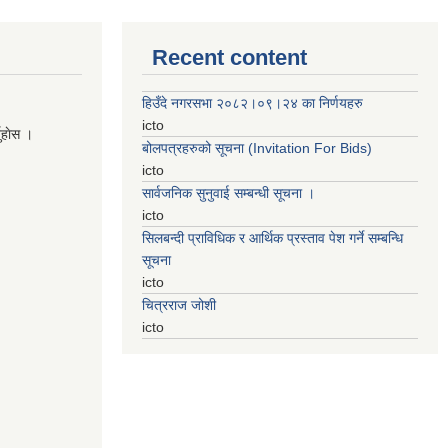
Recent content
हिउँदे नगरसभा २०८२।०९।२४ का निर्णयहरु
icto
नुहाेस ।
बोलपत्रहरुको सूचना (Invitation For Bids)
icto
सार्वजनिक सुनुवाई सम्बन्धी सूचना ।
icto
सिलबन्दी प्राविधिक र आर्थिक प्रस्ताव पेश गर्ने सम्बन्धि
सूचना
icto
चित्रराज जोशी
icto