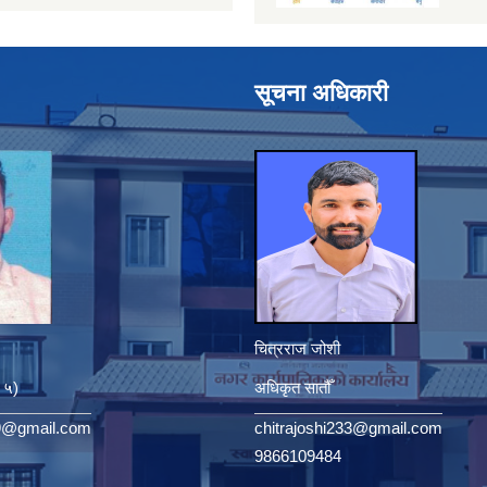
सूचना अधिकारी
चित्रराज जोशी
. ५)
अधिकृत सातौँ
9@gmail.com
chitrajoshi233@gmail.com
9866109484