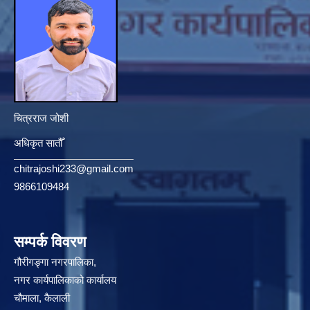
चित्रराज जोशी
अधिकृत सातौँ
chitrajoshi233@gmail.com
9866109484
सम्पर्क विवरण
गौरीगङ्गा नगरपालिका,
नगर कार्यपालिकाको कार्यालय
चौमाला, कैलाली