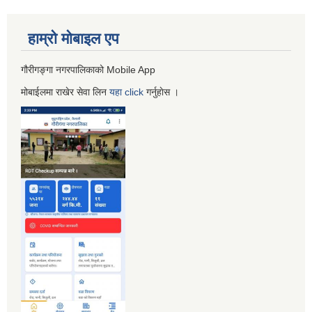
हाम्रो माेबाइल एप
गौरीगङ्गा नगरपालिकाको Mobile App
मोबाईलमा राखेर सेवा लिन
यहा
click
गर्नुहाेस ।