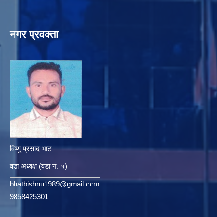
नगर प्रवक्ता
विष्णु प्रसाद भाट
वडा अध्यक्ष (वडा नं. ५)
bhatbishnu1989@gmail.com
9858425301