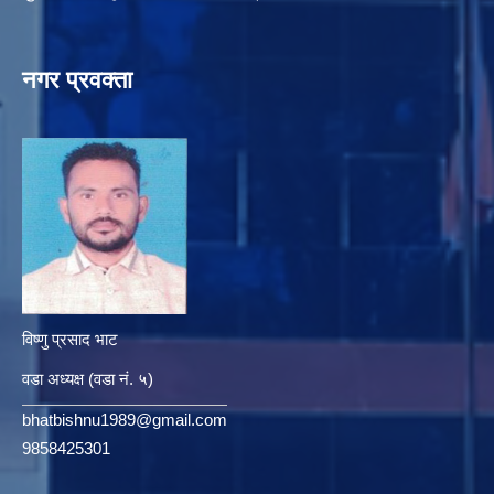
नगर प्रवक्ता
विष्णु प्रसाद भाट
वडा अध्यक्ष (वडा नं. ५)
bhatbishnu1989@gmail.com
9858425301