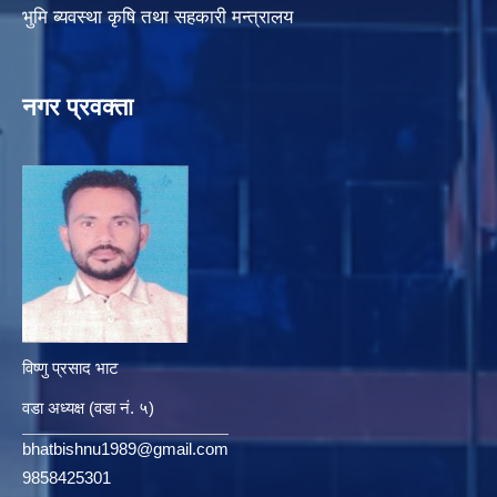
भुमि ब्यवस्था कृषि तथा सहकारी मन्त्रालय
नगर प्रवक्ता
विष्णु प्रसाद भाट
वडा अध्यक्ष (वडा नं. ५)
bhatbishnu1989@gmail.com
9858425301