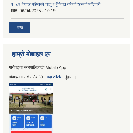
२०८२ बैशाख महिनाको चालु र पुँजिगत तर्फको खर्चको फाँटवारी
मिति:
06/04/2025 - 10:19
अन्य
हाम्रो माेबाइल एप
गौरीगङ्गा नगरपालिकाको Mobile App
मोबाईलमा राखेर सेवा लिन
यहा
click
गर्नुहाेस ।