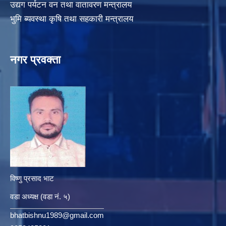
उद्यग पर्यटन वन तथा वातावरण मन्त्रालय
भुमि ब्यवस्था कृषि तथा सहकारी मन्त्रालय
नगर प्रवक्ता
विष्णु प्रसाद भाट
वडा अध्यक्ष (वडा नं. ५)
bhatbishnu1989@gmail.com