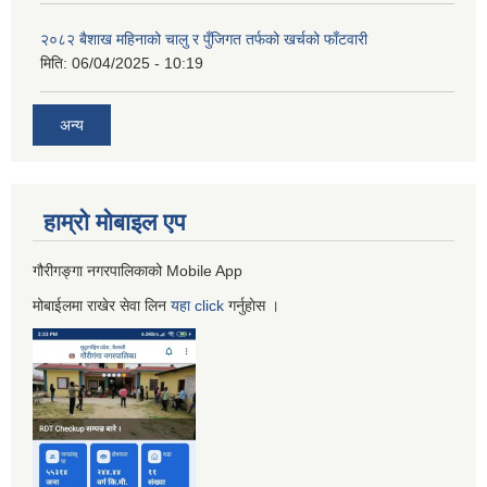
२०८२ बैशाख महिनाको चालु र पुँजिगत तर्फको खर्चको फाँटवारी
मिति:
06/04/2025 - 10:19
अन्य
हाम्रो माेबाइल एप
गौरीगङ्गा नगरपालिकाको Mobile App
मोबाईलमा राखेर सेवा लिन
यहा
click
गर्नुहाेस ।