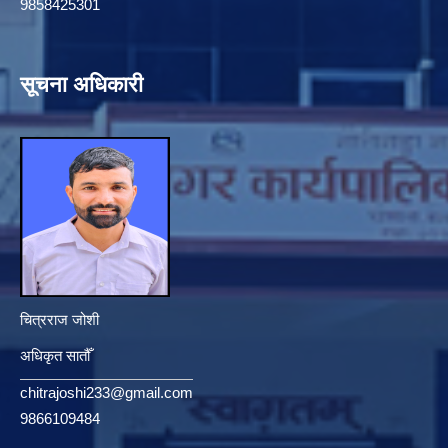
9858425301
सूचना अधिकारी
चित्रराज जोशी
अधिकृत सातौँ
chitrajoshi233@gmail.com
9866109484