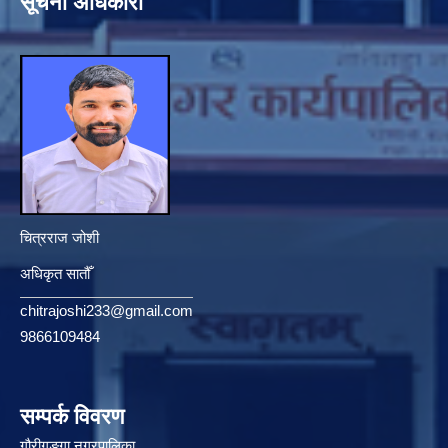
सूचना अधिकारी
चित्रराज जोशी
अधिकृत सातौँ
chitrajoshi233@gmail.com
9866109484
सम्पर्क विवरण
गौरीगङ्गा नगरपालिका,