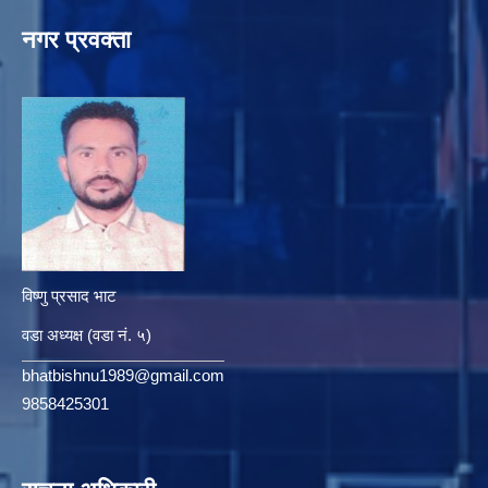
नगर प्रवक्ता
विष्णु प्रसाद भाट
वडा अध्यक्ष (वडा नं. ५)
bhatbishnu1989@gmail.com
9858425301