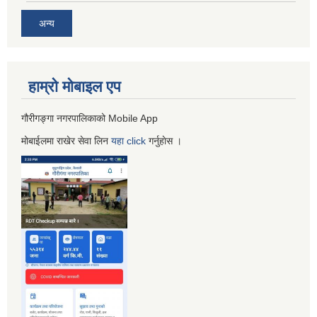
अन्य
हाम्रो माेबाइल एप
गौरीगङ्गा नगरपालिकाको Mobile App
मोबाईलमा राखेर सेवा लिन
यहा
click
गर्नुहाेस ।