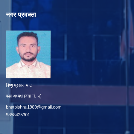
नगर प्रवक्ता
विष्णु प्रसाद भाट
वडा अध्यक्ष (वडा नं. ५)
bhatbishnu1989@gmail.com
9858425301