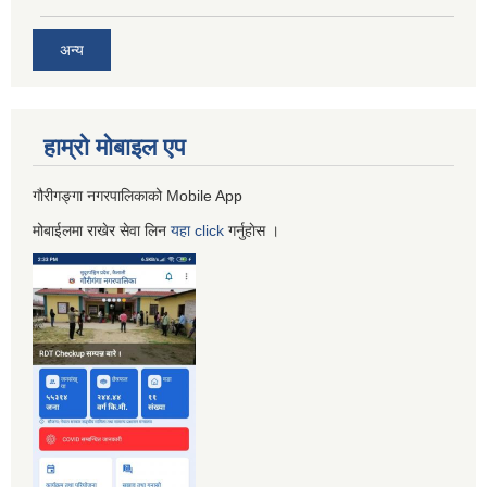
अन्य
हाम्रो माेबाइल एप
गौरीगङ्गा नगरपालिकाको Mobile App
मोबाईलमा राखेर सेवा लिन
यहा
click
गर्नुहाेस ।