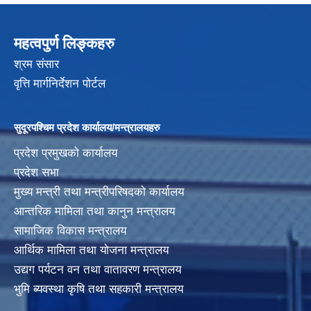
महत्वपुर्ण लिङ्कहरु
श्रम संसार
वृत्ति मार्गनिर्देशन पोर्टल
सुदूरपश्चिम प्रदेश कार्यालय/मन्त्रालयहरु
प्रदेश प्रमुखको कार्यालय
प्रदेश सभा
मुख्य मन्त्री तथा मन्त्रीपरिषदको कार्यालय
आन्तरिक मामिला तथा कानुन मन्त्रालय
सामाजिक विकास मन्त्रालय
आर्थिक मामिला तथा योजना मन्त्रालय
उद्यग पर्यटन वन तथा वातावरण मन्त्रालय
भुमि ब्यवस्था कृषि तथा सहकारी मन्त्रालय