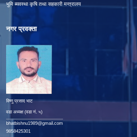
भुमि ब्यवस्था कृषि तथा सहकारी मन्त्रालय
नगर प्रवक्ता
विष्णु प्रसाद भाट
वडा अध्यक्ष (वडा नं. ५)
bhatbishnu1989@gmail.com
9858425301