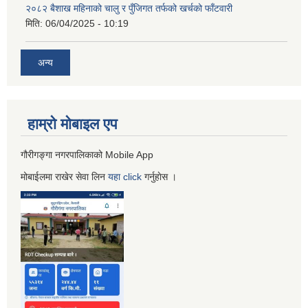
२०८२ बैशाख महिनाको चालु र पुँजिगत तर्फको खर्चको फाँटवारी
मिति:
06/04/2025 - 10:19
अन्य
हाम्रो माेबाइल एप
गौरीगङ्गा नगरपालिकाको Mobile App
मोबाईलमा राखेर सेवा लिन
यहा
click
गर्नुहाेस ।