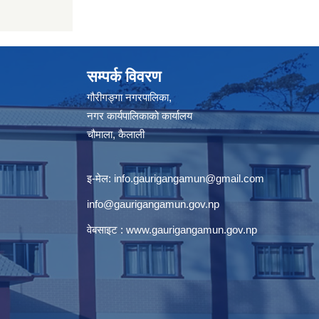
सम्पर्क विवरण
गौरीगङ्गा नगरपालिका,
नगर कार्यपालिकाको कार्यालय
चौमाला, कैलाली
इ-मेल:
info.gaurigangamun@gmail.com
info@gaurigangamun.gov.np
वेबसाइट :
www.gaurigangamun.gov.np