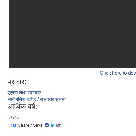
Click here to do
प्रकार:
सूचना तथा समाचार
सार्वजनिक खरीद / बोलपत्र सूचना
आर्थिक वर्ष:
७९/८०