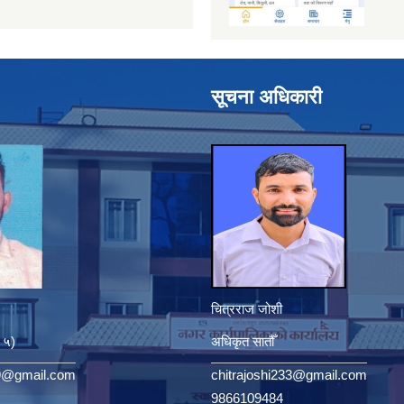
सूचना अधिकारी
चित्रराज जोशी
. ५)
अधिकृत सातौँ
9@gmail.com
chitrajoshi233@gmail.com
9866109484