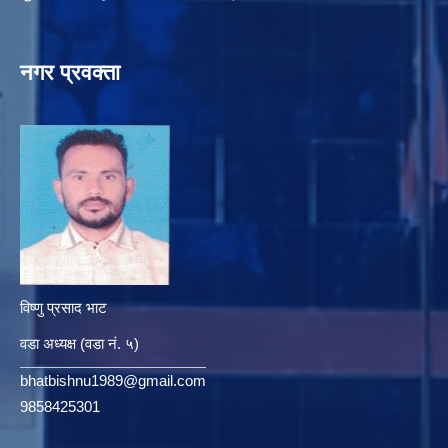
नगर प्रवक्ता
विष्णु प्रसाद भाट
वडा अध्यक्ष (वडा नं. ५)
bhatbishnu1989@gmail.com
9858425301