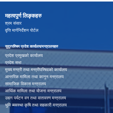
महत्वपुर्ण लिङ्कहरु
श्रम संसार
वृत्ति मार्गनिर्देशन पोर्टल
सुदूरपश्चिम प्रदेश कार्यालय/मन्त्रालयहरु
प्रदेश प्रमुखको कार्यालय
प्रदेश सभा
मुख्य मन्त्री तथा मन्त्रीपरिषदको कार्यालय
आन्तरिक मामिला तथा कानुन मन्त्रालय
सामाजिक विकास मन्त्रालय
आर्थिक मामिला तथा योजना मन्त्रालय
उद्यग पर्यटन वन तथा वातावरण मन्त्रालय
भुमि ब्यवस्था कृषि तथा सहकारी मन्त्रालय