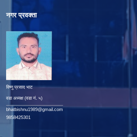
नगर प्रवक्ता
विष्णु प्रसाद भाट
वडा अध्यक्ष (वडा नं. ५)
bhatbishnu1989@gmail.com
9858425301