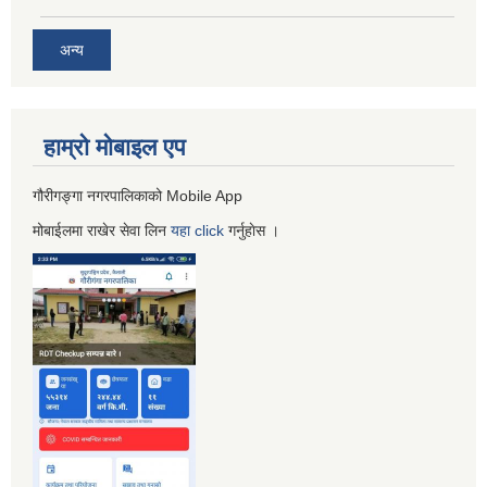
अन्य
हाम्रो माेबाइल एप
गौरीगङ्गा नगरपालिकाको Mobile App
मोबाईलमा राखेर सेवा लिन
यहा
click
गर्नुहाेस ।