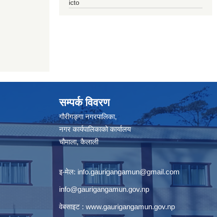
icto
सम्पर्क विवरण
गौरीगङ्गा नगरपालिका,
नगर कार्यपालिकाको कार्यालय
चौमाला, कैलाली
इ-मेल:
info.gaurigangamun@gmail.com
info@gaurigangamun.gov.np
वेबसाइट :
www.gaurigangamun.gov.np