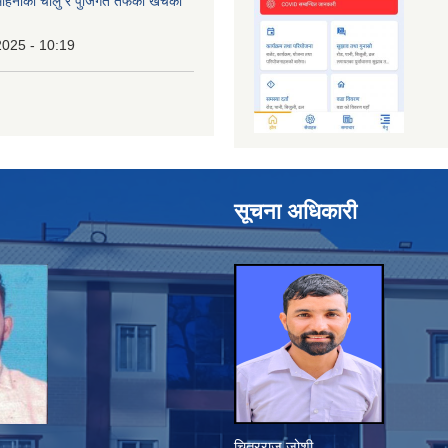
िनाको चालु र पुँजिगत तर्फको खर्चको
2025 - 10:19
सूचना अधिकारी
चित्रराज जोशी