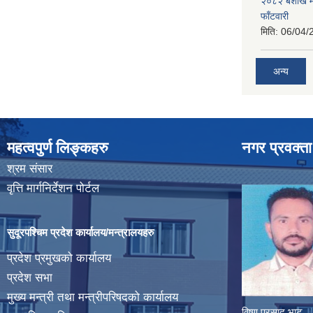
२०८२ बैशाख मह
फाँटवारी
मिति:
06/04/
अन्य
महत्वपुर्ण लिङ्कहरु
नगर प्रवक्ता
श्रम संसार
वृत्ति मार्गनिर्देशन पोर्टल
सुदूरपश्चिम प्रदेश कार्यालय/मन्त्रालयहरु
प्रदेश प्रमुखको कार्यालय
प्रदेश सभा
मुख्य मन्त्री तथा मन्त्रीपरिषदको कार्यालय
विष्णु प्रसाद भाट