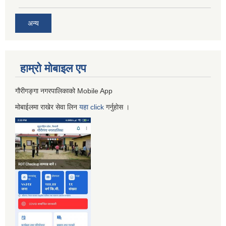
अन्य
हाम्रो माेबाइल एप
गौरीगङ्गा नगरपालिकाको Mobile App
मोबाईलमा राखेर सेवा लिन
यहा
click
गर्नुहाेस ।