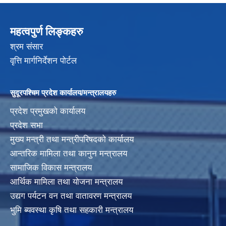
महत्वपुर्ण लिङ्कहरु
श्रम संसार
वृत्ति मार्गनिर्देशन पोर्टल
सुदूरपश्चिम प्रदेश कार्यालय/मन्त्रालयहरु
प्रदेश प्रमुखको कार्यालय
प्रदेश सभा
मुख्य मन्त्री तथा मन्त्रीपरिषदको कार्यालय
आन्तरिक मामिला तथा कानुन मन्त्रालय
सामाजिक विकास मन्त्रालय
आर्थिक मामिला तथा योजना मन्त्रालय
उद्यग पर्यटन वन तथा वातावरण मन्त्रालय
भुमि ब्यवस्था कृषि तथा सहकारी मन्त्रालय