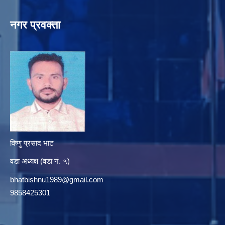
नगर प्रवक्ता
विष्णु प्रसाद भाट
वडा अध्यक्ष (वडा नं. ५)
bhatbishnu1989@gmail.com
9858425301