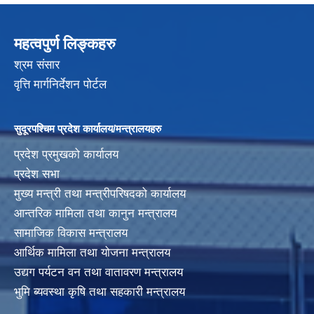
महत्वपुर्ण लिङ्कहरु
श्रम संसार
वृत्ति मार्गनिर्देशन पोर्टल
सुदूरपश्चिम प्रदेश कार्यालय/मन्त्रालयहरु
प्रदेश प्रमुखको कार्यालय
प्रदेश सभा
मुख्य मन्त्री तथा मन्त्रीपरिषदको कार्यालय
आन्तरिक मामिला तथा कानुन मन्त्रालय
सामाजिक विकास मन्त्रालय
आर्थिक मामिला तथा योजना मन्त्रालय
उद्यग पर्यटन वन तथा वातावरण मन्त्रालय
भुमि ब्यवस्था कृषि तथा सहकारी मन्त्रालय