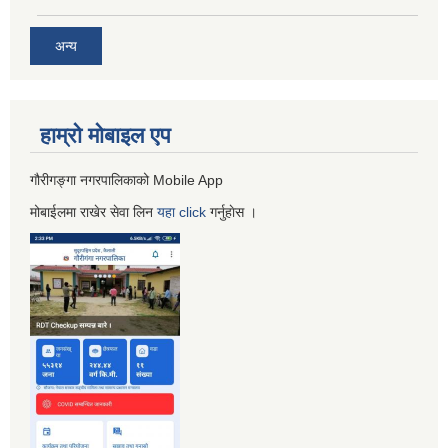
अन्य
हाम्रो माेबाइल एप
गौरीगङ्गा नगरपालिकाको Mobile App
मोबाईलमा राखेर सेवा लिन
यहा
click
गर्नुहाेस ।