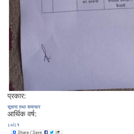
प्रकार:
सूचना तथा समाचार
आर्थिक वर्ष:
८०/८१