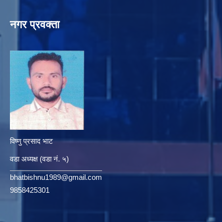
नगर प्रवक्ता
विष्णु प्रसाद भाट
वडा अध्यक्ष (वडा नं. ५)
bhatbishnu1989@gmail.com
9858425301