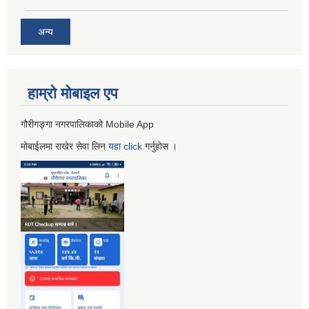
अन्य
हाम्रो माेबाइल एप
गौरीगङ्गा नगरपालिकाको Mobile App
मोबाईलमा राखेर सेवा लिन
यहा
click
गर्नुहाेस ।