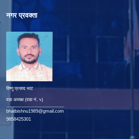
नगर प्रवक्ता
विष्णु प्रसाद भाट
वडा अध्यक्ष (वडा नं. ५)
bhatbishnu1989@gmail.com
9858425301