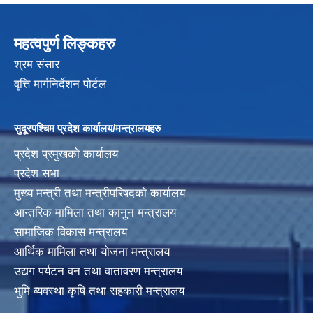
महत्वपुर्ण लिङ्कहरु
श्रम संसार
वृत्ति मार्गनिर्देशन पोर्टल
सुदूरपश्चिम प्रदेश कार्यालय/मन्त्रालयहरु
प्रदेश प्रमुखको कार्यालय
प्रदेश सभा
मुख्य मन्त्री तथा मन्त्रीपरिषदको कार्यालय
आन्तरिक मामिला तथा कानुन मन्त्रालय
सामाजिक विकास मन्त्रालय
आर्थिक मामिला तथा योजना मन्त्रालय
उद्यग पर्यटन वन तथा वातावरण मन्त्रालय
भुमि ब्यवस्था कृषि तथा सहकारी मन्त्रालय