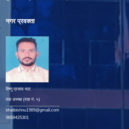
नगर प्रवक्ता
विष्णु प्रसाद भाट
वडा अध्यक्ष (वडा नं. ५)
bhatbishnu1989@gmail.com
9858425301