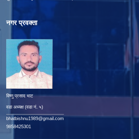
नगर प्रवक्ता
विष्णु प्रसाद भाट
वडा अध्यक्ष (वडा नं. ५)
bhatbishnu1989@gmail.com
9858425301