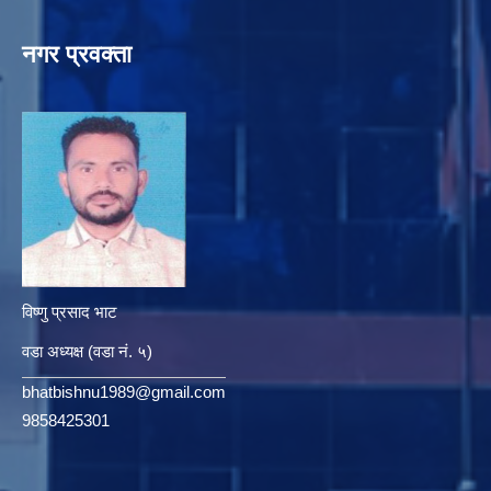
नगर प्रवक्ता
विष्णु प्रसाद भाट
वडा अध्यक्ष (वडा नं. ५)
bhatbishnu1989@gmail.com
9858425301