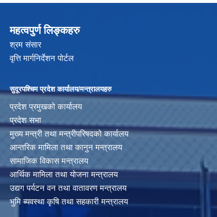
महत्वपुर्ण लिङ्कहरु
श्रम संसार
वृत्ति मार्गनिर्देशन पोर्टल
सुदूरपश्चिम प्रदेश कार्यालय/मन्त्रालयहरु
प्रदेश प्रमुखको कार्यालय
प्रदेश सभा
मुख्य मन्त्री तथा मन्त्रीपरिषदको कार्यालय
आन्तरिक मामिला तथा कानुन मन्त्रालय
सामाजिक विकास मन्त्रालय
आर्थिक मामिला तथा योजना मन्त्रालय
उद्यग पर्यटन वन तथा वातावरण मन्त्रालय
भुमि ब्यवस्था कृषि तथा सहकारी मन्त्रालय