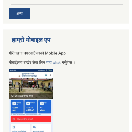
अन्य
हाम्रो माेबाइल एप
गौरीगङ्गा नगरपालिकाको Mobile App
मोबाईलमा राखेर सेवा लिन
यहा
click
गर्नुहाेस ।