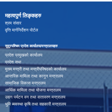
महत्वपुर्ण लिङ्कहरु
श्रम संसार
वृत्ति मार्गनिर्देशन पोर्टल
सुदूरपश्चिम प्रदेश कार्यालय/मन्त्रालयहरु
प्रदेश प्रमुखको कार्यालय
प्रदेश सभा
मुख्य मन्त्री तथा मन्त्रीपरिषदको कार्यालय
आन्तरिक मामिला तथा कानुन मन्त्रालय
सामाजिक विकास मन्त्रालय
आर्थिक मामिला तथा योजना मन्त्रालय
उद्यग पर्यटन वन तथा वातावरण मन्त्रालय
भुमि ब्यवस्था कृषि तथा सहकारी मन्त्रालय