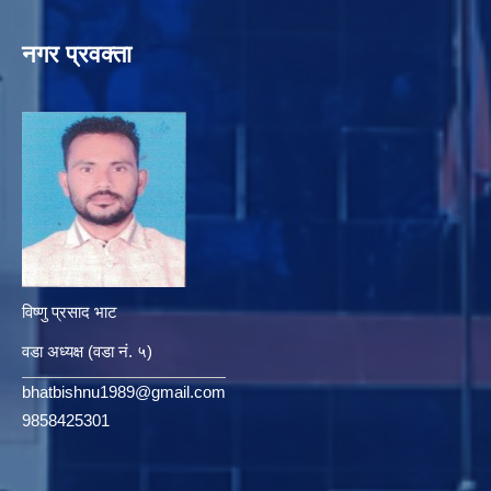
नगर प्रवक्ता
विष्णु प्रसाद भाट
वडा अध्यक्ष (वडा नं. ५)
bhatbishnu1989@gmail.com
9858425301