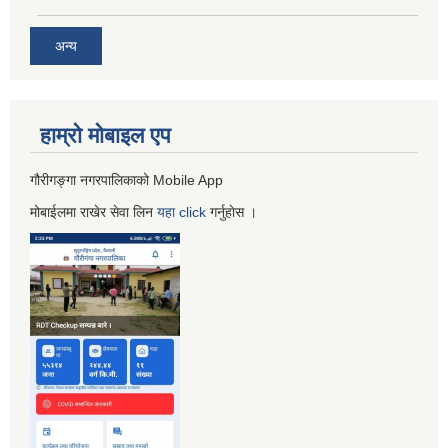
अन्य
हाम्रो माेबाइल एप
गौरीगङ्गा नगरपालिकाको Mobile App
मोबाईलमा राखेर सेवा लिन
यहा
click
गर्नुहाेस ।