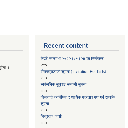
Recent content
हिउँदे नगरसभा २०८२।०९।२४ का निर्णयहरु
icto
नुहाेस ।
बोलपत्रहरुको सूचना (Invitation For Bids)
icto
सार्वजनिक सुनुवाई सम्बन्धी सूचना ।
icto
सिलबन्दी प्राविधिक र आर्थिक प्रस्ताव पेश गर्ने सम्बन्धि
सूचना
icto
चित्रराज जोशी
icto