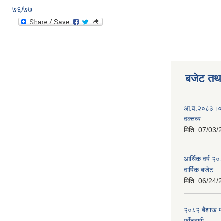
७६/७७
बजेट तथा
आ.व.२०८३।०८४
वक्तव्य
मिति:
07/03/
आर्थिक वर्ष २
वार्षिक बजेट
मिति:
06/24/
२०८२ बैशाख मह
फाँटवारी