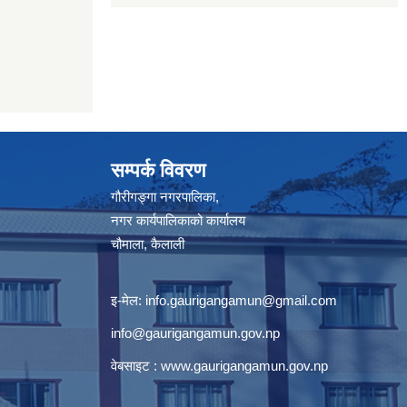
सम्पर्क विवरण
गौरीगङ्गा नगरपालिका,
नगर कार्यपालिकाको कार्यालय
चौमाला, कैलाली
इ-मेल:
info.gaurigangamun@gmail.com
info@gaurigangamun.gov.np
वेबसाइट :
www.gaurigangamun.gov.np