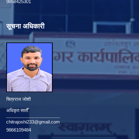
9858425301
सूचना अधिकारी
चित्रराज जोशी
अधिकृत सातौँ
chitrajoshi233@gmail.com
9866109484