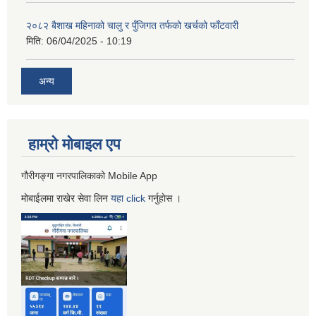
२०८२ बैशाख महिनाको चालु र पुँजिगत तर्फको खर्चको फाँटवारी
मिति:
06/04/2025 - 10:19
अन्य
हाम्रो माेबाइल एप
गौरीगङ्गा नगरपालिकाको Mobile App
मोबाईलमा राखेर सेवा लिन
यहा
click
गर्नुहाेस ।