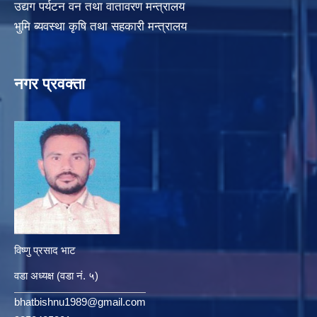
उद्यग पर्यटन वन तथा वातावरण मन्त्रालय
भुमि ब्यवस्था कृषि तथा सहकारी मन्त्रालय
नगर प्रवक्ता
विष्णु प्रसाद भाट
वडा अध्यक्ष (वडा नं. ५)
bhatbishnu1989@gmail.com