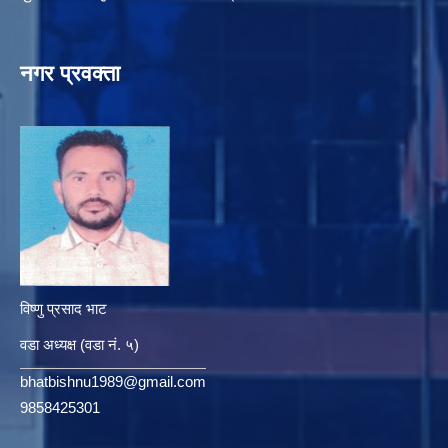
नगर प्रवक्ता
विष्णु प्रसाद भाट
वडा अध्यक्ष (वडा नं. ५)
bhatbishnu1989@gmail.com
9858425301