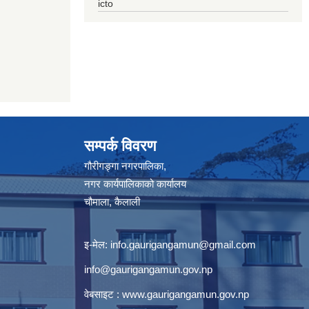
icto
सम्पर्क विवरण
गौरीगङ्गा नगरपालिका,
नगर कार्यपालिकाको कार्यालय
चौमाला, कैलाली
इ-मेल:
info.gaurigangamun@gmail.com
info@gaurigangamun.gov.np
वेबसाइट :
www.gaurigangamun.gov.np