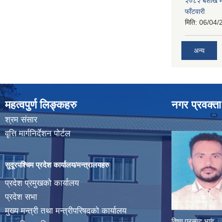
२०८२ बैशाख मह
फाँटवारी
मिति:
06/04/
अन्य
महत्वपुर्ण लिङ्कहरु
नगर प्रवक्ता
श्रम संसार
वृत्ति मार्गनिर्देशन पोर्टल
सुदूरपश्चिम प्रदेश कार्यालय/मन्त्रालयहरु
प्रदेश प्रमुखको कार्यालय
प्रदेश सभा
मुख्य मन्त्री तथा मन्त्रीपरिषदको कार्यालय
विष्णु प्रसाद भाट