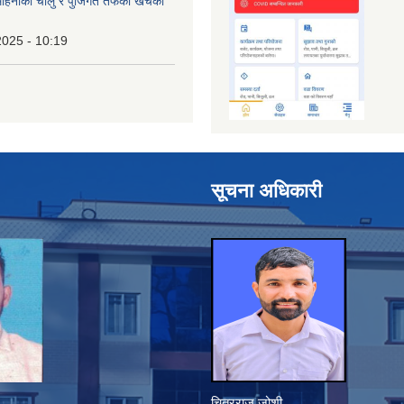
िनाको चालु र पुँजिगत तर्फको खर्चको
2025 - 10:19
सूचना अधिकारी
चित्रराज जोशी