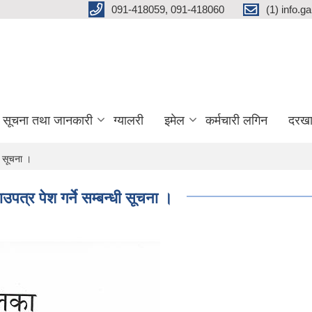
091-418059, 091-418060
(1) info.
सूचना तथा जानकारी
ग्यालरी
इमेल
कर्मचारी लगिन
दरखा
ी सूचना ।
पत्र पेश गर्ने सम्बन्धी सूचना ।