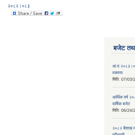
२०८२।०८३
बजेट तथा
आ.व.२०८३।०८४
वक्तव्य
मिति:
07/03/
आर्थिक वर्ष २
वार्षिक बजेट
मिति:
06/24/
२०८२ बैशाख मह
फाँटवारी