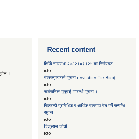
Recent content
हिउँदे नगरसभा २०८२।०९।२४ का निर्णयहरु
icto
नुहाेस ।
बोलपत्रहरुको सूचना (Invitation For Bids)
icto
सार्वजनिक सुनुवाई सम्बन्धी सूचना ।
icto
सिलबन्दी प्राविधिक र आर्थिक प्रस्ताव पेश गर्ने सम्बन्धि
सूचना
icto
चित्रराज जोशी
icto