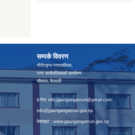
सम्पर्क विवरण
गौरीगङ्गा नगरपालिका,
नगर कार्यपालिकाको कार्यालय
चौमाला, कैलाली
इ-मेल:
info.gaurigangamun@gmail.com
info@gaurigangamun.gov.np
वेबसाइट :
www.gaurigangamun.gov.np