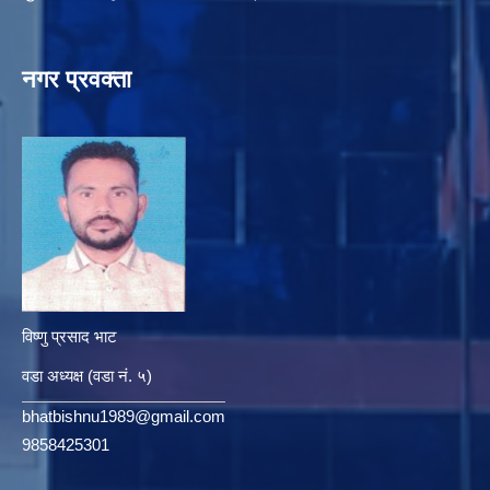
नगर प्रवक्ता
विष्णु प्रसाद भाट
वडा अध्यक्ष (वडा नं. ५)
bhatbishnu1989@gmail.com
9858425301