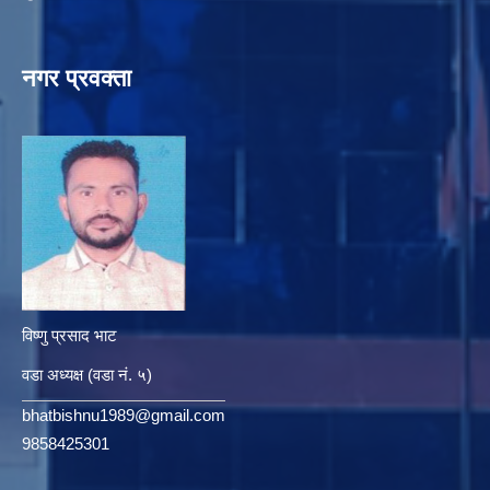
नगर प्रवक्ता
विष्णु प्रसाद भाट
वडा अध्यक्ष (वडा नं. ५)
bhatbishnu1989@gmail.com
9858425301