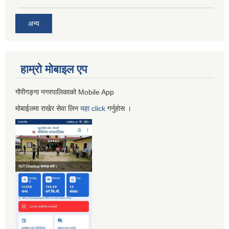
अन्य
हाम्रो माेबाइल एप
गौरीगङ्गा नगरपालिकाको Mobile App
मोबाईलमा राखेर सेवा लिन
यहा
click
गर्नुहाेस ।