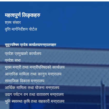
महत्वपुर्ण लिङ्कहरु
श्रम संसार
वृत्ति मार्गनिर्देशन पोर्टल
सुदूरपश्चिम प्रदेश कार्यालय/मन्त्रालयहरु
प्रदेश प्रमुखको कार्यालय
प्रदेश सभा
मुख्य मन्त्री तथा मन्त्रीपरिषदको कार्यालय
आन्तरिक मामिला तथा कानुन मन्त्रालय
सामाजिक विकास मन्त्रालय
आर्थिक मामिला तथा योजना मन्त्रालय
उद्यग पर्यटन वन तथा वातावरण मन्त्रालय
भुमि ब्यवस्था कृषि तथा सहकारी मन्त्रालय