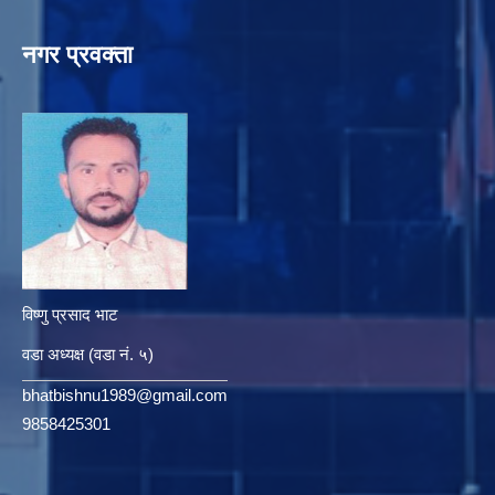
नगर प्रवक्ता
विष्णु प्रसाद भाट
वडा अध्यक्ष (वडा नं. ५)
bhatbishnu1989@gmail.com
9858425301