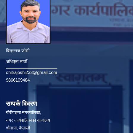
चित्रराज जोशी
अधिकृत सातौँ
chitrajoshi233@gmail.com
9866109484
सम्पर्क विवरण
गौरीगङ्गा नगरपालिका,
नगर कार्यपालिकाको कार्यालय
चौमाला, कैलाली