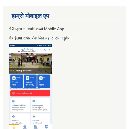
हाम्रो माेबाइल एप
गौरीगङ्गा नगरपालिकाको Mobile App
मोबाईलमा राखेर सेवा लिन
यहा
click
गर्नुहाेस ।