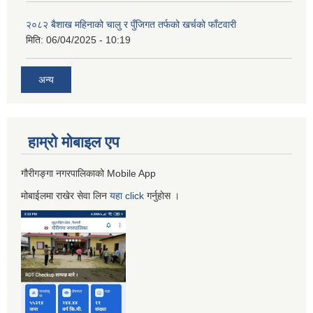
२०८२ बैशाख महिनाको चालु र पुँजिगत तर्फको खर्चको फाँटवारी
मिति:
06/04/2025 - 10:19
अन्य
हाम्रो माेबाइल एप
गौरीगङ्गा नगरपालिकाको Mobile App
मोबाईलमा राखेर सेवा लिन
यहा
click
गर्नुहाेस ।