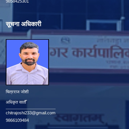
9858425301
सूचना अधिकारी
चित्रराज जोशी
अधिकृत सातौँ
chitrajoshi233@gmail.com
9866109484