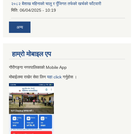
२०८२ बैशाख महिनाको चालु र पुँजिगत तर्फको खर्चको फाँटवारी
मिति:
06/04/2025 - 10:19
अन्य
हाम्रो माेबाइल एप
गौरीगङ्गा नगरपालिकाको Mobile App
मोबाईलमा राखेर सेवा लिन
यहा
click
गर्नुहाेस ।