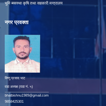
भुमि ब्यवस्था कृषि तथा सहकारी मन्त्रालय
नगर प्रवक्ता
विष्णु प्रसाद भाट
वडा अध्यक्ष (वडा नं. ५)
bhatbishnu1989@gmail.com
9858425301