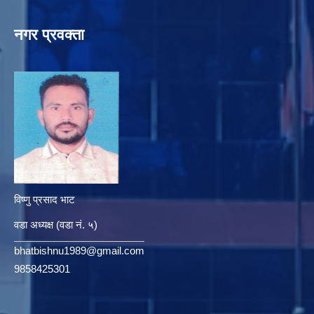
नगर प्रवक्ता
विष्णु प्रसाद भाट
वडा अध्यक्ष (वडा नं. ५)
bhatbishnu1989@gmail.com
9858425301